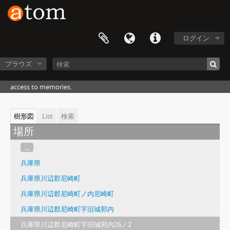
ログイン
ブラウズ
access to memories.
樹形図
List
検索
場所
...
兵庫県
兵庫県川辺郡尼崎町
兵庫県川辺郡尼崎町ノ内尼崎町
兵庫県川辺郡尼崎町字旧城郭内
兵庫県川辺郡尼崎町字旧城郭内26ノ2