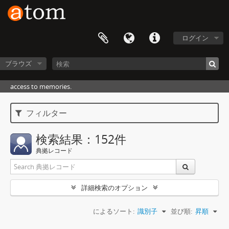
ログイン
ブラウズ
access to memories.
フィルター
検索結果：152件
典拠レコード
詳細検索のオプション
によるソート:
識別子
並び順:
昇順