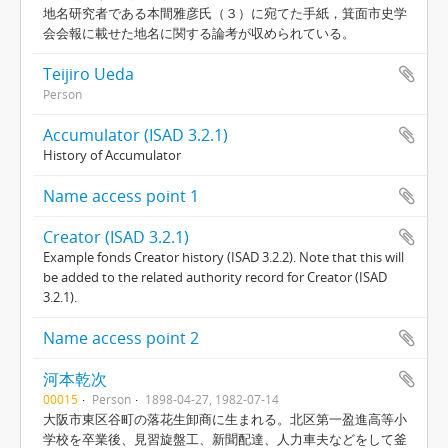
地名研究者である本間雅彦氏（３）に宛てた手紙，箕面市史学
会会報に載せた地名に関する論考が収められている。
Teijiro Ueda
Person
Accumulator (ISAD 3.2.1)
History of Accumulator
Name access point 1
Creator (ISAD 3.2.1)
Example fonds Creator history (ISAD 3.2.2). Note that this will
be added to the related authority record for Creator (ISAD
3.2.1).
Name access point 2
河本乾次
00015
Person
1898-04-27, 1982-07-14
大阪市東区谷町の落花生卸商に生まれる。北区第一盈進高等小
学校を卒業後、見習旋盤工、新聞配達、人力車夫などをして釜