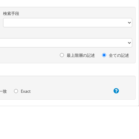
検索手段
最上階層の記述
全ての記述
一致
Exact