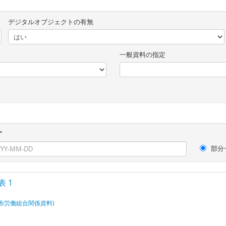
デジタルオブジェクトの有無
一般資料の指定
了
部分
 1
糸労働組合関係資料)