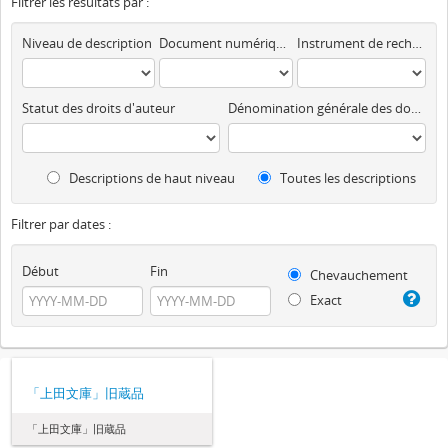
Filtrer les résultats par :
Niveau de description
Document numérique disponible
Instrument de recherche
Statut des droits d'auteur
Dénomination générale des documents
Descriptions de haut niveau
Toutes les descriptions
Filtrer par dates :
Début
Fin
Chevauchement
Exact
「上田文庫」旧蔵品
「上田文庫」旧蔵品