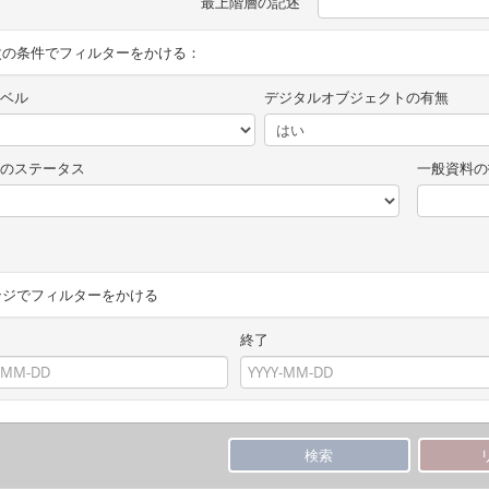
最上階層の記述
次の条件でフィルターをかける：
ベル
デジタルオブジェクトの有無
のステータス
一般資料の
ンジでフィルターをかける
終了