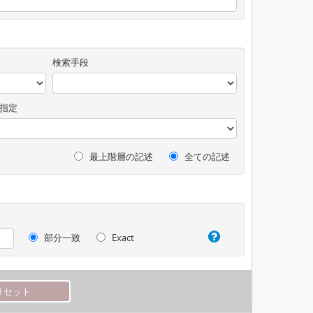
検索手段
指定
最上階層の記述
全ての記述
部分一致
Exact