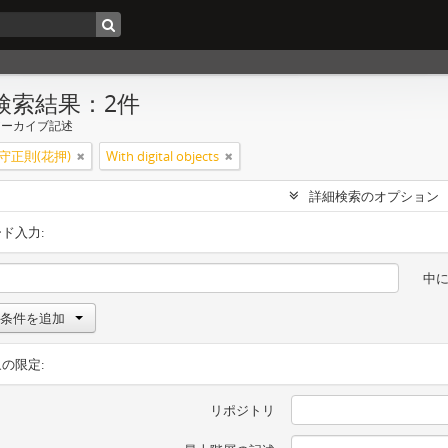
検索結果：2件
アーカイブ記述
守正則(花押)
With digital objects
詳細検索のオプション
ド入力:
中
条件を追加
の限定:
リポジトリ