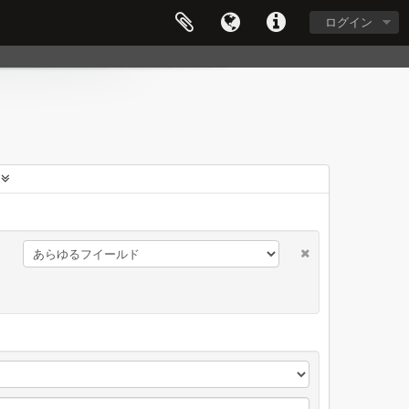
ログイン
に