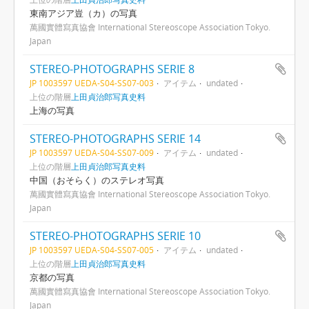
東南アジア豈（カ）の写真
萬國實體寫真協會 International Stereoscope Association Tokyo.
Japan
STEREO-PHOTOGRAPHS SERIE 8
JP 1003597 UEDA-S04-SS07-003
アイテム
undated
上位の階層
上田貞治郎写真史料
上海の写真
STEREO-PHOTOGRAPHS SERIE 14
JP 1003597 UEDA-S04-SS07-009
アイテム
undated
上位の階層
上田貞治郎写真史料
中国（おそらく）のステレオ写真
萬國實體寫真協會 International Stereoscope Association Tokyo.
Japan
STEREO-PHOTOGRAPHS SERIE 10
JP 1003597 UEDA-S04-SS07-005
アイテム
undated
上位の階層
上田貞治郎写真史料
京都の写真
萬國實體寫真協會 International Stereoscope Association Tokyo.
Japan