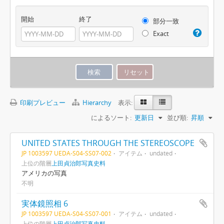
開始
終了
部分一致
Exact
印刷プレビュー
Hierarchy
表示:
によるソート:
更新日
並び順:
昇順
UNITED STATES THROUGH THE STEREOSCOPE
JP 1003597 UEDA-S04-SS07-002
アイテム
undated
上位の階層
上田貞治郎写真史料
アメリカの写真
不明
実体鏡照相 6
JP 1003597 UEDA-S04-SS07-001
アイテム
undated
上位の階層
上田貞治郎写真史料