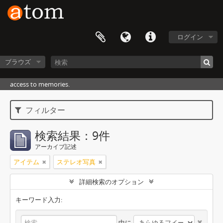
ログイン
ブラウズ
access to memories.
フィルター
検索結果：9件
アーカイブ記述
アイテム
ステレオ写真
詳細検索のオプション
キーワード入力:
中に