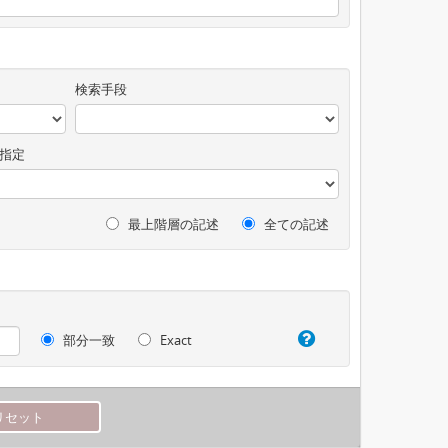
検索手段
指定
最上階層の記述
全ての記述
部分一致
Exact