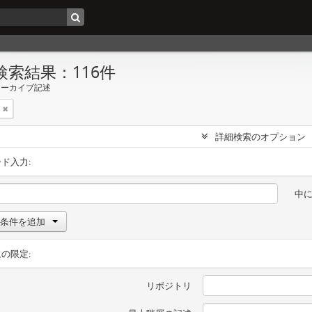
検索結果：116件
アーカイブ記述
詳細検索のオプション
ド入力:
中
条件を追加
の限定:
リポジトリ