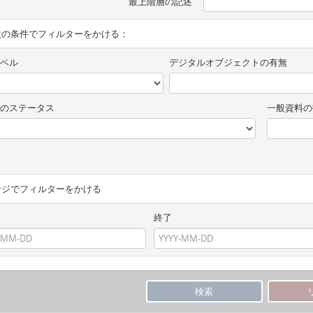
最上階層の記述
次の条件でフィルターをかける：
ベル
デジタルオブジェクトの有無
のステータス
一般資料の
ンジでフィルターをかける
終了