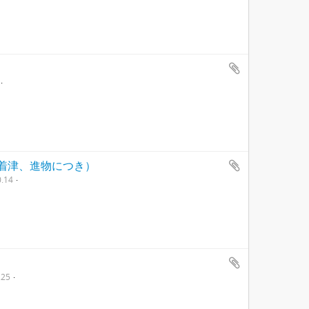
ら着津、進物につき）
.14
.25