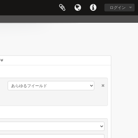
ログイン
に