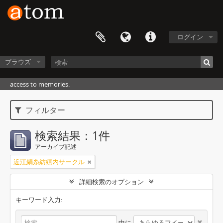
ログイン
ブラウズ
access to memories.
フィルター
検索結果：1件
アーカイブ記述
近江絹糸紡績内サークル
詳細検索のオプション
キーワード入力:
中に