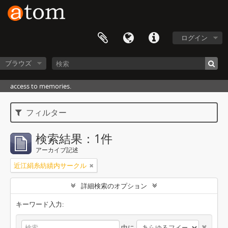
ログイン
ブラウズ
access to memories.
フィルター
検索結果：1件
アーカイブ記述
近江絹糸紡績内サークル
詳細検索のオプション
キーワード入力:
中に