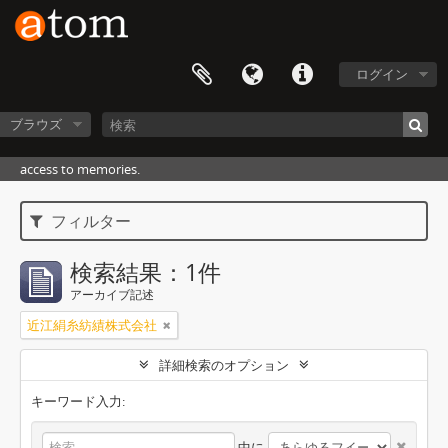
ログイン
ブラウズ
access to memories.
フィルター
検索結果：1件
アーカイブ記述
近江絹糸紡績株式会社
詳細検索のオプション
キーワード入力:
中に