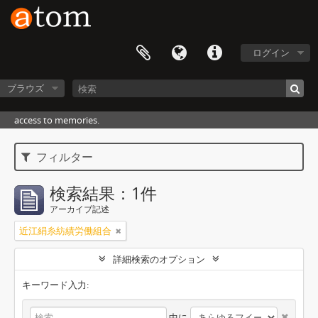
ログイン
ブラウズ
access to memories.
フィルター
検索結果：1件
アーカイブ記述
近江絹糸紡績労働組合
詳細検索のオプション
キーワード入力:
中に