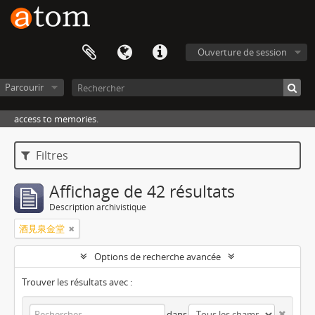
Ouverture de session
Parcourir
access to memories.
Filtres
Affichage de 42 résultats
Description archivistique
酒見泉金堂
Options de recherche avancée
Trouver les résultats avec :
dans