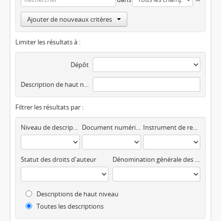
Ajouter de nouveaux critères
Limiter les résultats à :
Dépôt
Description de haut niveau
Filtrer les résultats par :
Niveau de description
Document numérique disponible
Instrument de recherche
Statut des droits d'auteur
Dénomination générale des documents
Descriptions de haut niveau
Toutes les descriptions