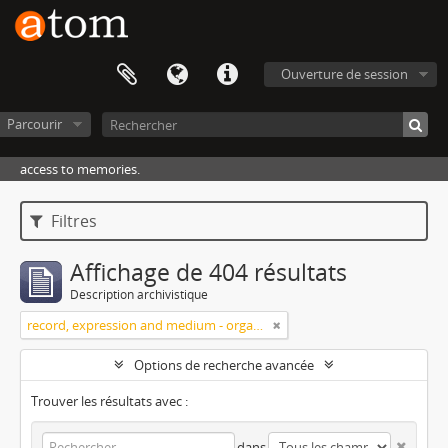
Ouverture de session
Parcourir
access to memories.
Filtres
Affichage de 404 résultats
Description archivistique
record, expression and medium - organization
Options de recherche avancée
Trouver les résultats avec :
dans