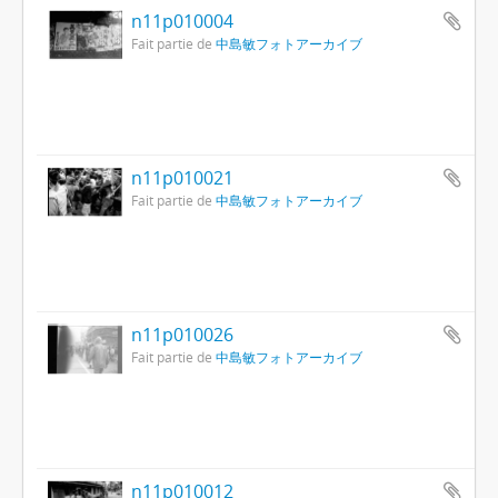
n11p010004
Fait partie de
中島敏フォトアーカイブ
n11p010021
Fait partie de
中島敏フォトアーカイブ
n11p010026
Fait partie de
中島敏フォトアーカイブ
n11p010012