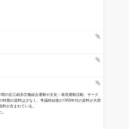
9年間の近江絹糸労働組合運動や文化・表現運動活動、サーク
の時期の資料は少なく、争議終結後の1950年代の資料が大部
資料が含まれている。
た。