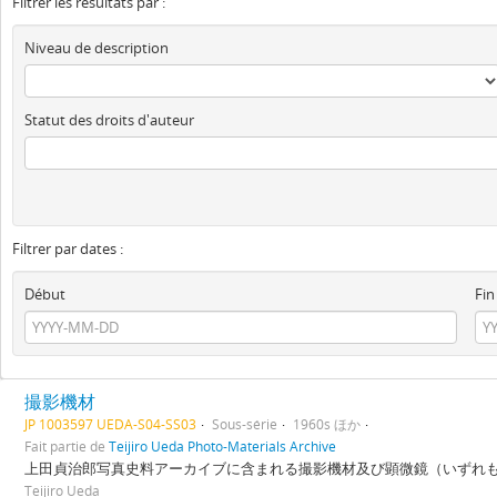
Filtrer les résultats par :
Niveau de description
Statut des droits d'auteur
Filtrer par dates :
Début
Fin
撮影機材
JP 1003597 UEDA-S04-SS03
Sous-série
1960s ほか
Fait partie de
Teijiro Ueda Photo-Materials Archive
上田貞治郎写真史料アーカイブに含まれる撮影機材及び顕微鏡（いずれも現物）
Teijiro Ueda