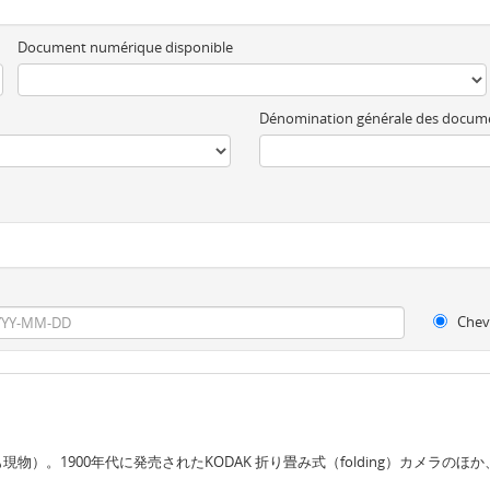
Document numérique disponible
Dénomination générale des docum
Chev
。1900年代に発売されたKODAK 折り畳み式（folding）カメラのほ