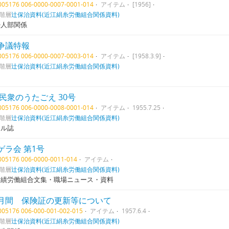
1005176 006-0000-0007-0001-014
アイテム
[1956]
階層
辻保治資料(近江絹糸労働組合関係資料)
婦人部関係
争議特報
1005176 006-0000-0007-0003-014
アイテム
[1958.3.9]
階層
辻保治資料(近江絹糸労働組合関係資料)
:民衆のうたごえ 30号
1005176 006-0000-0008-0001-014
アイテム
1955.7.25
階層
辻保治資料(近江絹糸労働組合関係資料)
クル誌
ゲラ会 第1号
1005176 006-0000-0011-014
アイテム
階層
辻保治資料(近江絹糸労働組合関係資料)
紡績労働組合文集・職場ニュース・資料
月間 保険証の更新等について
1005176 006-000-001-002-015
アイテム
1957.6.4
階層
辻保治資料(近江絹糸労働組合関係資料)