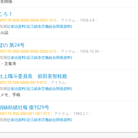
厚生関係
ころ 1
1005176 006-0000-0004-0001-015
アイテム
1958.4.8
階層
辻保治資料(近江絹糸労働組合関係資料)
クル誌
ぼの 第24号
1005176 006-0000-0005-0002-015
アイテム
1958.10.30
階層
辻保治資料(近江絹糸労働組合関係資料)
誌・文集等
仕上職斗委員長 前田美智枝殿
1005176 006-0000-0013-015
アイテム
階層
辻保治資料(近江絹糸労働組合関係資料)
人メモ、手稿
絹絲紡績社報 復刊29号
1005176 006-000-001-001-015
アイテム
1960.2.1
階層
辻保治資料(近江絹糸労働組合関係資料)
報