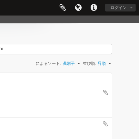
ログイン
によるソート:
識別子
並び順:
昇順