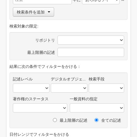
検索条件を追加
検索対象の限定:
リポジトリ
最上階層の記述
結果に次の条件でフィルターをかける：
記述レベル
デジタルオブジェクトの有無
検索手段
著作権のステータス
一般資料の指定
最上階層の記述
全ての記述
日付レンジでフィルターをかける