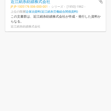
近江絹糸紡績株式会社
JP JP-1005176 006-000-001
シリーズ
[1950]-1962
上位の階層
辻保治資料(近江絹糸労働組合関係資料)
この文書群は、近江絹糸紡績株式会社が作成・発行した資料か
らなる。
近江絹糸紡績株式会社