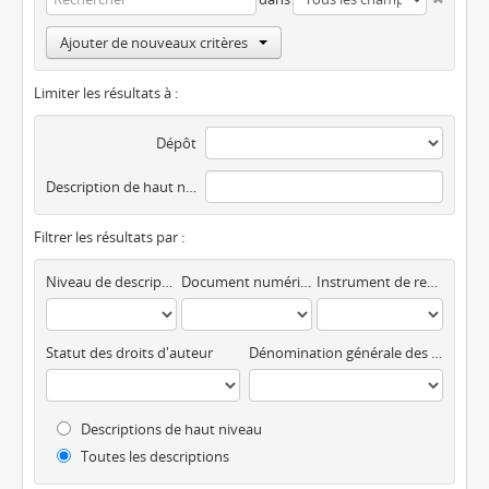
Ajouter de nouveaux critères
Limiter les résultats à :
Dépôt
Description de haut niveau
Filtrer les résultats par :
Niveau de description
Document numérique disponible
Instrument de recherche
Statut des droits d'auteur
Dénomination générale des documents
Descriptions de haut niveau
Toutes les descriptions