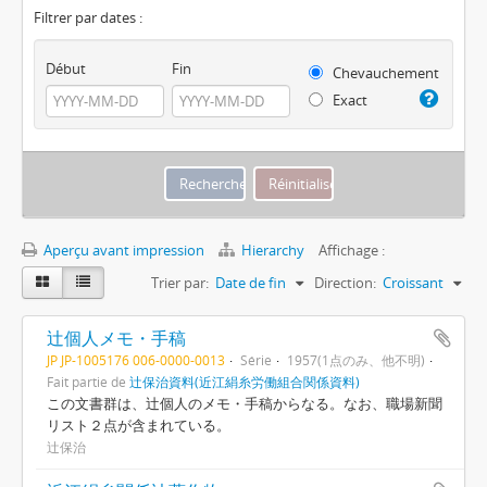
Filtrer par dates :
Début
Fin
Chevauchement
Exact
Aperçu avant impression
Hierarchy
Affichage :
Trier par:
Date de fin
Direction:
Croissant
辻個人メモ・手稿
JP JP-1005176 006-0000-0013
Série
1957(1点のみ、他不明)
Fait partie de
辻保治資料(近江絹糸労働組合関係資料)
この文書群は、辻個人のメモ・手稿からなる。なお、職場新聞
リスト２点が含まれている。
辻保治