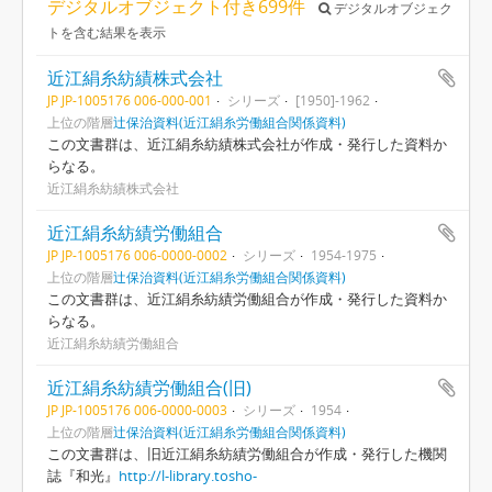
デジタルオブジェクト付き699件
デジタルオブジェク
トを含む結果を表示
近江絹糸紡績株式会社
JP JP-1005176 006-000-001
シリーズ
[1950]-1962
上位の階層
辻保治資料(近江絹糸労働組合関係資料)
この文書群は、近江絹糸紡績株式会社が作成・発行した資料か
らなる。
近江絹糸紡績株式会社
近江絹糸紡績労働組合
JP JP-1005176 006-0000-0002
シリーズ
1954-1975
上位の階層
辻保治資料(近江絹糸労働組合関係資料)
この文書群は、近江絹糸紡績労働組合が作成・発行した資料か
らなる。
近江絹糸紡績労働組合
近江絹糸紡績労働組合(旧)
JP JP-1005176 006-0000-0003
シリーズ
1954
上位の階層
辻保治資料(近江絹糸労働組合関係資料)
この文書群は、旧近江絹糸紡績労働組合が作成・発行した機関
誌『和光』
http://l-library.tosho-