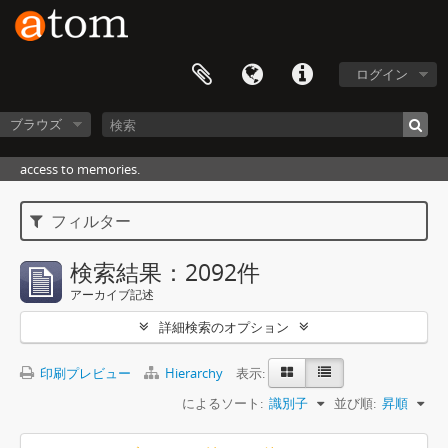
ログイン
ブラウズ
access to memories.
フィルター
検索結果：2092件
アーカイブ記述
詳細検索のオプション
印刷プレビュー
Hierarchy
表示:
によるソート:
識別子
並び順:
昇順