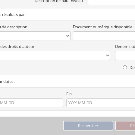
Description de haut niveau
es résultats par :
 de description
Document numérique disponible
 des droits d'auteur
Dénominat
Des
ar dates :
Fin