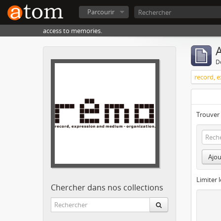
Parcourir
access to memories.
A
D
Trouver 
Ajou
Limiter l
Chercher dans nos collections