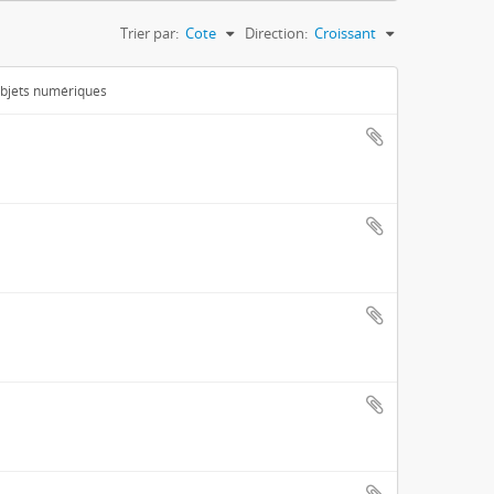
Trier par:
Cote
Direction:
Croissant
 objets numériques