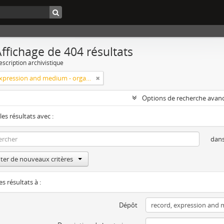
ffichage de 404 résultats
escription archivistique
record, expression and medium - organization
Options de recherche avan
les résultats avec :
dan
ter de nouveaux critères
es résultats à :
Dépôt