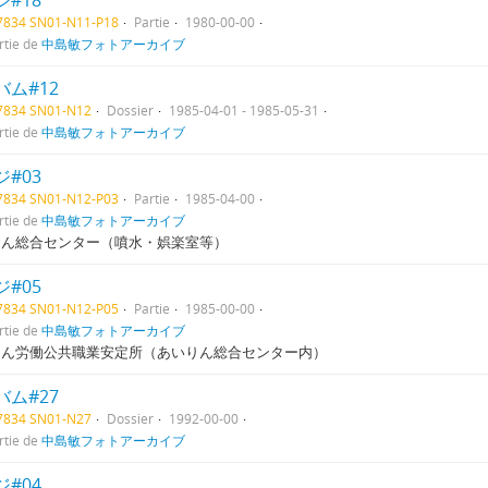
#18
07834 SN01-N11-P18
Partie
1980-00-00
rtie de
中島敏フォトアーカイブ
バム#12
07834 SN01-N12
Dossier
1985-04-01 - 1985-05-31
rtie de
中島敏フォトアーカイブ
#03
07834 SN01-N12-P03
Partie
1985-04-00
rtie de
中島敏フォトアーカイブ
りん総合センター（噴水・娯楽室等）
#05
07834 SN01-N12-P05
Partie
1985-00-00
rtie de
中島敏フォトアーカイブ
りん労働公共職業安定所（あいりん総合センター内）
バム#27
07834 SN01-N27
Dossier
1992-00-00
rtie de
中島敏フォトアーカイブ
#04