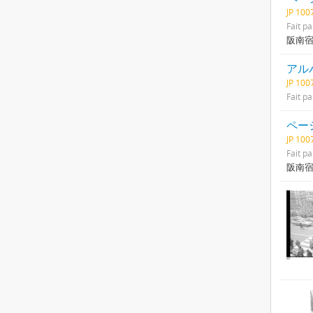
JP 10
Fait pa
阪南
アル
JP 10
Fait pa
ページ
JP 10
Fait pa
阪南