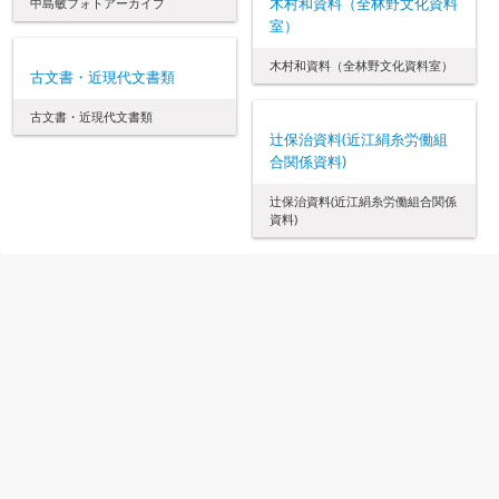
木村和資料（全林野文化資料
中島敏フォトアーカイブ
室）
木村和資料（全林野文化資料室）
古文書・近現代文書類
古文書・近現代文書類
辻保治資料(近江絹糸労働組
合関係資料)
辻保治資料(近江絹糸労働組合関係
資料)