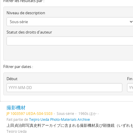
Filtrer les résultats par :
Niveau de description
Statut des droits d'auteur
Filtrer par dates :
Début
Fin
撮影機材
JP 1003597 UEDA-S04-SS03
Sous-série
1960s ほか
Fait partie de
Teijiro Ueda Photo-Materials Archive
上田貞治郎写真史料アーカイブに含まれる撮影機材及び顕微鏡（いずれも現物）
Teijiro Ueda