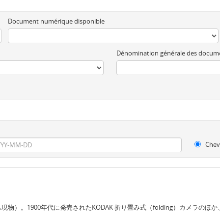
Document numérique disponible
Dénomination générale des docum
Chev
。1900年代に発売されたKODAK 折り畳み式（folding）カメラのほ