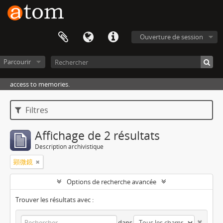
Ouverture de session
Parcourir
access to memories.
Filtres
Affichage de 2 résultats
Description archivistique
顕微鏡
Options de recherche avancée
Trouver les résultats avec :
dans