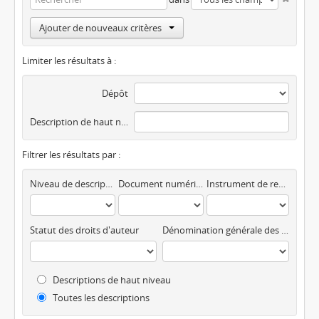
Ajouter de nouveaux critères
Limiter les résultats à :
Dépôt
Description de haut niveau
Filtrer les résultats par :
Niveau de description
Document numérique disponible
Instrument de recherche
Statut des droits d'auteur
Dénomination générale des documents
Descriptions de haut niveau
Toutes les descriptions