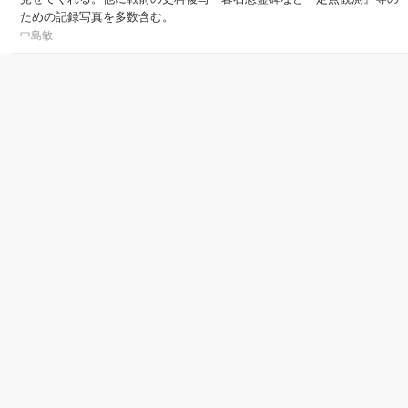
ための記録写真を多数含む。
中島敏