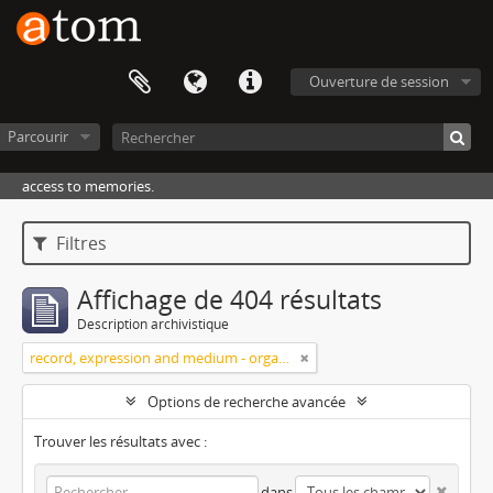
Ouverture de session
Parcourir
access to memories.
Filtres
Affichage de 404 résultats
Description archivistique
record, expression and medium - organization
Options de recherche avancée
Trouver les résultats avec :
dans