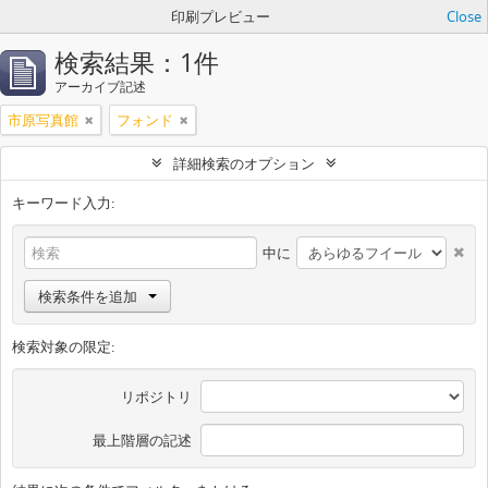
印刷プレビュー
Close
検索結果：1件
アーカイブ記述
市原写真館
フォンド
詳細検索のオプション
キーワード入力:
中に
検索条件を追加
検索対象の限定:
リポジトリ
最上階層の記述