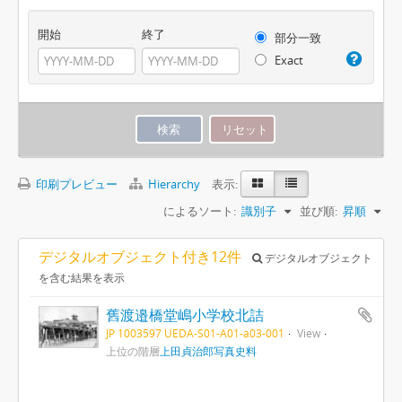
開始
終了
部分一致
Exact
印刷プレビュー
Hierarchy
表示:
によるソート:
識別子
並び順:
昇順
デジタルオブジェクト付き12件
デジタルオブジェクト
を含む結果を表示
舊渡邉橋堂嶋小学校北詰
JP 1003597 UEDA-S01-A01-a03-001
View
上位の階層
上田貞治郎写真史料