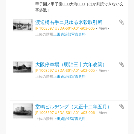
甲子園／甲子園□□□大海□□□［ほか判読できない文
字多数］
渡辺橋右手ニ見ゆる米穀取引所
JP 1003597 UEDA-S01-A01-a03-005
View
上位の階層
上田貞治郎写真史料
大阪停車場（明治三十六年改築）
JP 1003597 UEDA-S01-A01-a02-005
View
上位の階層
上田貞治郎写真史料
堂嶋ビルヂング（大正十二年五月）と淀屋橋
JP 1003597 UEDA-S01-A01-a03-006
View
上位の階層
上田貞治郎写真史料