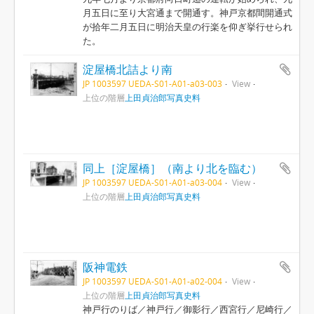
月五日に至り大宮通まで開通す。神戸京都間開通式
が拾年二月五日に明治天皇の行楽を仰ぎ挙行せられ
た。
淀屋橋北詰より南
JP 1003597 UEDA-S01-A01-a03-003
View
上位の階層
上田貞治郎写真史料
同上［淀屋橋］（南より北を臨む）
JP 1003597 UEDA-S01-A01-a03-004
View
上位の階層
上田貞治郎写真史料
阪神電鉄
JP 1003597 UEDA-S01-A01-a02-004
View
上位の階層
上田貞治郎写真史料
神戸行のりば／神戸行／御影行／西宮行／尼崎行／