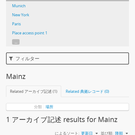
Munich
New York
Paris
Place access point 1
...
フィルター
Mainz
Related アーカイブ記述 (1)
Related 典拠レコード (0)
分類
場所
1 アーカイブ記述 results for Mainz
によるソート:
更新日
並び順:
降順