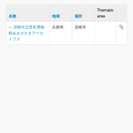
Thematic
名称
地域
場所
area
尼崎市立歴史博物
兵庫県
尼崎市
館あまがさきアーカ
イブズ