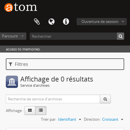
Ouverture de session
Parcourir
access to memories.
Filtres
Affichage de 0 résultats
Service d'archives
Affichage :
Trier par:
Identifiant
Direction:
Croissant