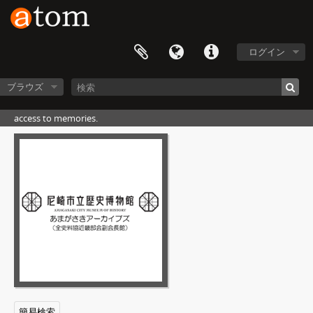
ログイン
ブラウズ
access to memories.
簡易検索