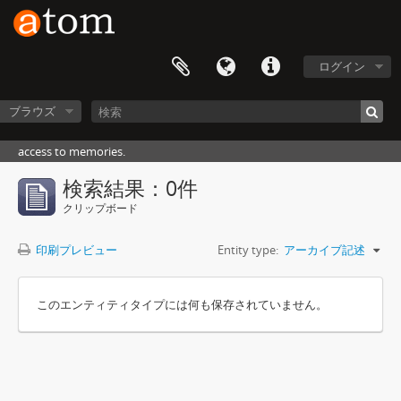
ログイン
ブラウズ
access to memories.
検索結果：0件
クリップボード
印刷プレビュー
Entity type:
アーカイブ記述
このエンティティタイプには何も保存されていません。