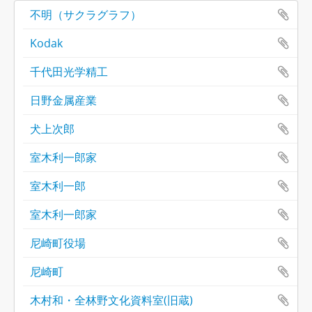
不明（サクラグラフ）
Kodak
千代田光学精工
日野金属産業
犬上次郎
室木利一郎家
室木利一郎
室木利一郎家
尼崎町役場
尼崎町
木村和・全林野文化資料室(旧蔵)