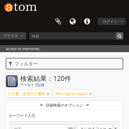
ログイン
ブラウズ
access to memories.
フィルター
検索結果：120件
アーカイブ記述
古文書・近現代文書類
With digital objects
詳細検索のオプション
キーワード入力:
中に