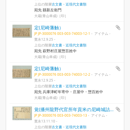
上位の階層
古文書・近現代文書類
宛先 縣新左衛門
大蔵(青山幸成)［印］
定(尼崎藩触）
JP JP-3000076 003-003-74003-12-1
アイテム
寛永12.9.25
上位の階層
古文書・近現代文書類
宛先 萩野村庄屋惣百姓中
大蔵(青山幸成)［印］
定(尼崎藩触）
JP JP-3000076 003-003-74003-12-2
アイテム
寛永12.9.25
上位の階層
古文書・近現代文書類
宛先 兵庫津町年寄中・庄屋中・惣百姓中
大蔵(青山幸成)［印］
覚(播州龍野代官所年貢米の尼崎城詰につき)
JP JP-3000076 003-003-74003-13
アイテム
寛永13.11.10
上位の階層
古文書・近現代文書類