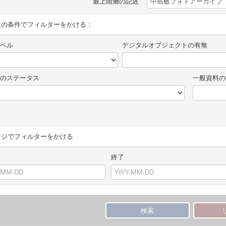
最上階層の記述
次の条件でフィルターをかける：
ベル
デジタルオブジェクトの有無
のステータス
一般資料の
ンジでフィルターをかける
終了