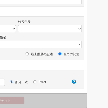
検索手段
指定
最上階層の記述
全ての記述
部分一致
Exact