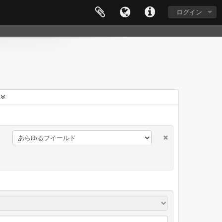
ログイン
に