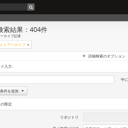
検索結果：404件
アーカイブ記述
ォトアーカイブ
詳細検索のオプション
ド入力:
中
条件を追加
の限定:
リポジトリ