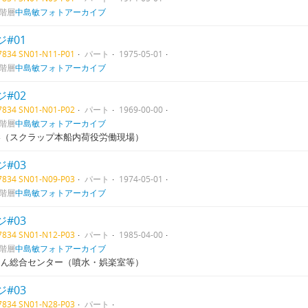
階層
中島敏フォトアーカイブ
#01
07834 SN01-N11-P01
パート
1975-05-01
階層
中島敏フォトアーカイブ
#02
07834 SN01-N01-P02
パート
1969-00-00
階層
中島敏フォトアーカイブ
港（スクラップ本船内荷役労働現場）
#03
07834 SN01-N09-P03
パート
1974-05-01
階層
中島敏フォトアーカイブ
#03
07834 SN01-N12-P03
パート
1985-04-00
階層
中島敏フォトアーカイブ
りん総合センター（噴水・娯楽室等）
#03
07834 SN01-N28-P03
パート