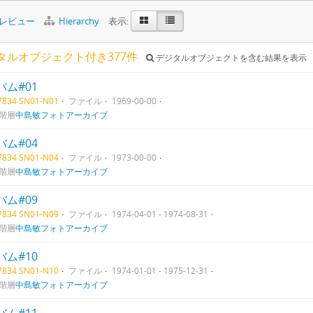
レビュー
Hierarchy
表示:
タルオブジェクト付き377件
デジタルオブジェクトを含む結果を表示
バム#01
07834 SN01-N01
ファイル
1969-00-00
階層
中島敏フォトアーカイブ
バム#04
07834 SN01-N04
ファイル
1973-00-00
階層
中島敏フォトアーカイブ
バム#09
07834 SN01-N09
ファイル
1974-04-01 - 1974-08-31
階層
中島敏フォトアーカイブ
バム#10
07834 SN01-N10
ファイル
1974-01-01 - 1975-12-31
階層
中島敏フォトアーカイブ