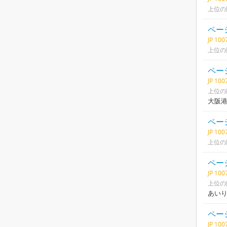
上位の
ページ
JP 10
上位の
ページ
JP 10
上位の
大阪
ページ
JP 10
上位の
ページ
JP 10
上位の
あい
ページ
JP 10