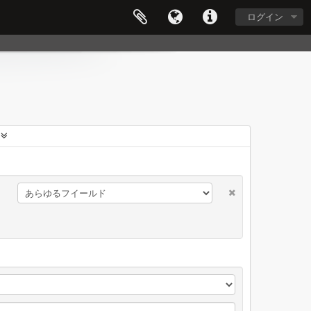
ログイン
に