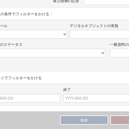
最上階層の記述
次の条件でフィルターをかける：
ベル
デジタルオブジェクトの有無
のステータス
一般資料の
ンジでフィルターをかける
終了