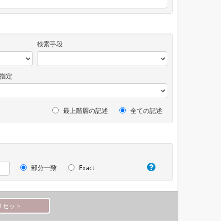
検索手段
指定
最上階層の記述
全ての記述
部分一致
Exact