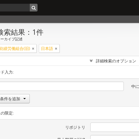
検索結果：1件
アーカイブ記述
紡績労働組合(旧)
日本語
詳細検索のオプション
ド入力:
中
条件を追加
の限定:
リポジトリ