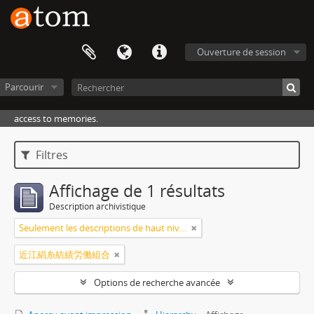
Ouverture de session
Parcourir
access to memories.
Filtres
Affichage de 1 résultats
Description archivistique
Seulement les descriptions de haut niveau
近江絹糸紡績労働組合
Options de recherche avancée