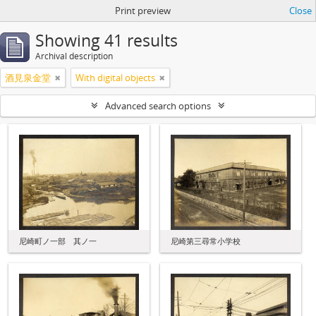
Print preview
Close
Showing 41 results
Archival description
酒見泉金堂
With digital objects
Advanced search options
尼崎町ノ一部 其ノ一
尼崎第三尋常小学校