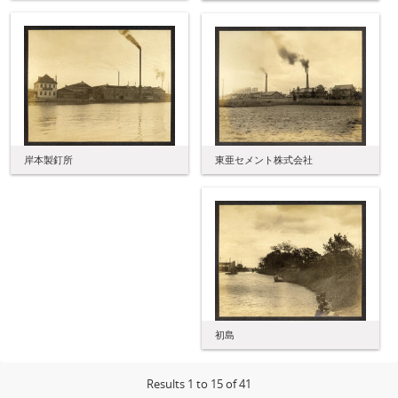
東亜セメント株式会社
岸本製釘所
初島
Results 1 to 15 of 41