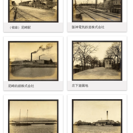
阪神電気鉄道株式会社
（省線）尼崎駅
庄下遊園地
尼崎紡績株式会社