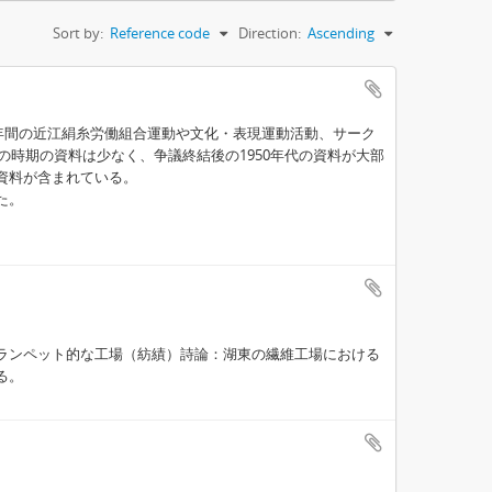
Sort by:
Reference code
Direction:
Ascending
9年間の近江絹糸労働組合運動や文化・表現運動活動、サーク
の時期の資料は少なく、争議終結後の1950年代の資料が大部
資料が含まれている。
た。
ランペット的な工場（紡績）詩論：湖東の繊維工場における
る。