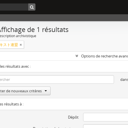
ffichage de 1 résultats
escription archivistique
キスト連盟
Options de recherche avan
les résultats avec :
dan
ter de nouveaux critères
es résultats à :
Dépôt