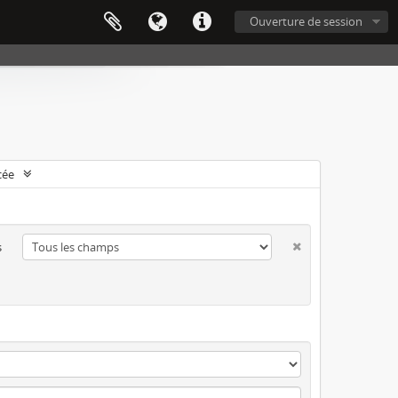
Ouverture de session
cée
s