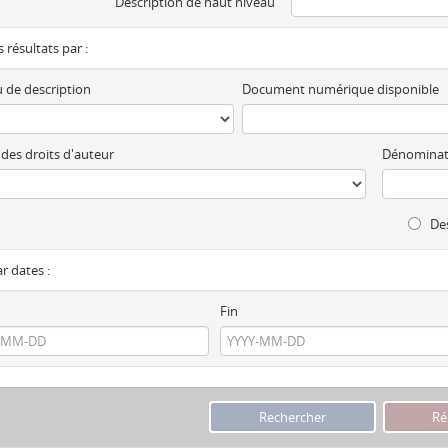
Description de haut niveau
es résultats par :
 de description
Document numérique disponible
 des droits d'auteur
Dénominat
Des
ar dates :
Fin