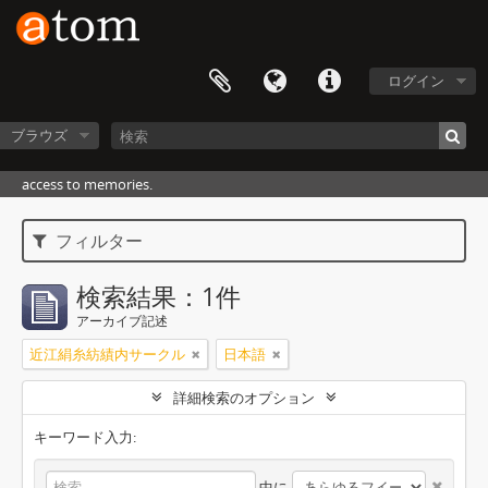
ログイン
ブラウズ
access to memories.
フィルター
検索結果：1件
アーカイブ記述
近江絹糸紡績内サークル
日本語
詳細検索のオプション
キーワード入力:
中に