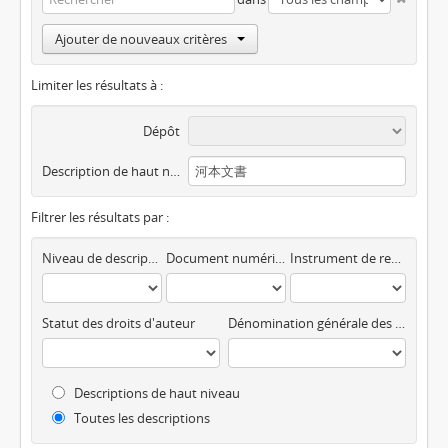
Ajouter de nouveaux critères
Limiter les résultats à :
Dépôt
Description de haut niveau
Filtrer les résultats par :
Niveau de description
Document numérique disponible
Instrument de recherche
Statut des droits d'auteur
Dénomination générale des documents
Descriptions de haut niveau
Toutes les descriptions