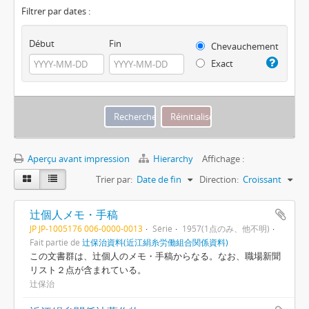
Filtrer par dates :
Début
Fin
Chevauchement
Exact
Aperçu avant impression
Hierarchy
Affichage :
Trier par:
Date de fin
Direction:
Croissant
辻個人メモ・手稿
JP JP-1005176 006-0000-0013
Série
1957(1点のみ、他不明)
Fait partie de
辻保治資料(近江絹糸労働組合関係資料)
この文書群は、辻個人のメモ・手稿からなる。なお、職場新聞
リスト２点が含まれている。
辻保治