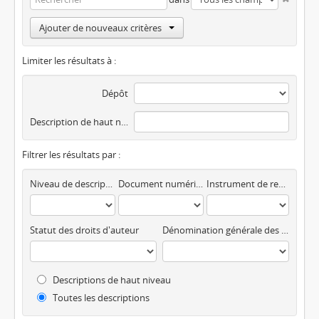
Ajouter de nouveaux critères
Limiter les résultats à :
Dépôt
Description de haut niveau
Filtrer les résultats par :
Niveau de description
Document numérique disponible
Instrument de recherche
Statut des droits d'auteur
Dénomination générale des documents
Descriptions de haut niveau
Toutes les descriptions