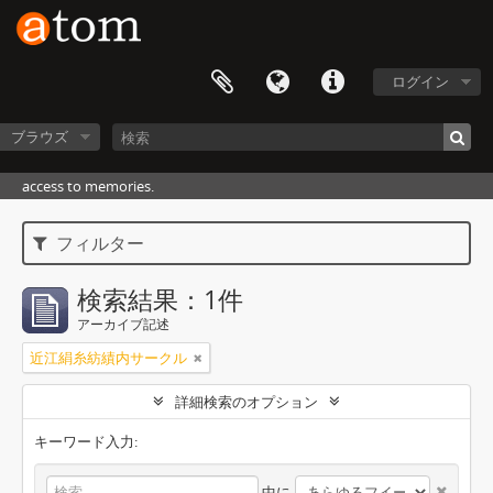
ログイン
ブラウズ
access to memories.
フィルター
検索結果：1件
アーカイブ記述
近江絹糸紡績内サークル
詳細検索のオプション
キーワード入力:
中に