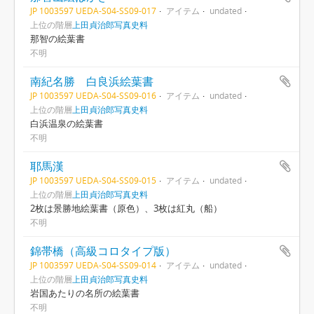
JP 1003597 UEDA-S04-SS09-017
アイテム
undated
上位の階層
上田貞治郎写真史料
那智の絵葉書
不明
南紀名勝 白良浜絵葉書
JP 1003597 UEDA-S04-SS09-016
アイテム
undated
上位の階層
上田貞治郎写真史料
白浜温泉の絵葉書
不明
耶馬漢
JP 1003597 UEDA-S04-SS09-015
アイテム
undated
上位の階層
上田貞治郎写真史料
2枚は景勝地絵葉書（原色）、3枚は紅丸（船）
不明
錦帯橋（高級コロタイプ版）
JP 1003597 UEDA-S04-SS09-014
アイテム
undated
上位の階層
上田貞治郎写真史料
岩国あたりの名所の絵葉書
不明