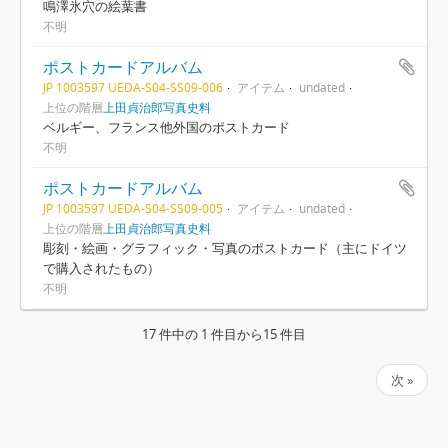
鳴澤氷穴の絵葉書
不明
ポストカードアルバム
JP 1003597 UEDA-S04-SS09-006
アイテム
undated
上位の階層
上田貞治郎写真史料
ベルギー、フランス他外国のポストカード
不明
ポストカードアルバム
JP 1003597 UEDA-S04-SS09-005
アイテム
undated
上位の階層
上田貞治郎写真史料
彫刻・絵画・グラフィック・写真のポストカード（主にドイツ
で購入されたもの）
不明
17 件中の 1 件目から15 件目
次 »