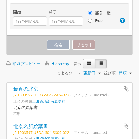
開始
終了
部分一致
Exact
印刷プレビュー
Hierarchy
表示:
によるソート:
更新日
並び順:
昇順
最近の北京
JP 1003597 UEDA-S04-SS09-023
アイテム
undated
上位の階層
上田貞治郎写真史料
北京の絵葉書
不明
北京名所絵葉書
JP 1003597 UEDA-S04-SS09-022
アイテム
undated
上位の階層
上田貞治郎写真史料