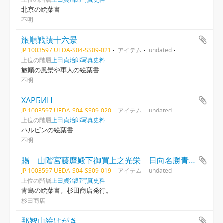
北京の絵葉書
不明
旅順戦蹟十六景
JP 1003597 UEDA-S04-SS09-021
アイテム
undated
上位の階層
上田貞治郎写真史料
旅順の風景や軍人の絵葉書
不明
ХАРБИΗ
JP 1003597 UEDA-S04-SS09-020
アイテム
undated
上位の階層
上田貞治郎写真史料
ハルピンの絵葉書
不明
賜 山階宮藤麿殿下御買上之光栄 日向名勝青島絵葉書
JP 1003597 UEDA-S04-SS09-019
アイテム
undated
上位の階層
上田貞治郎写真史料
青島の絵葉書。杉田商店発行。
杉田商店
那智山絵はがき