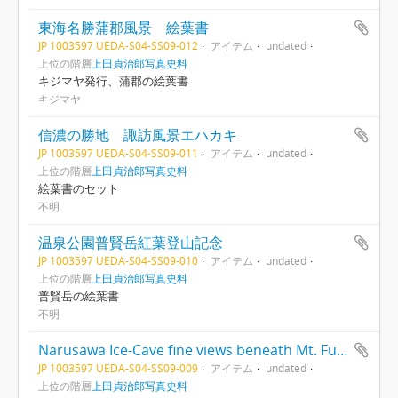
東海名勝蒲郡風景 絵葉書
JP 1003597 UEDA-S04-SS09-012
アイテム
undated
上位の階層
上田貞治郎写真史料
キジマヤ発行、蒲郡の絵葉書
キジマヤ
信濃の勝地 諏訪風景エハカキ
JP 1003597 UEDA-S04-SS09-011
アイテム
undated
上位の階層
上田貞治郎写真史料
絵葉書のセット
不明
温泉公園普賢岳紅葉登山記念
JP 1003597 UEDA-S04-SS09-010
アイテム
undated
上位の階層
上田貞治郎写真史料
普賢岳の絵葉書
不明
Narusawa Ice-Cave fine views beneath Mt. Fuji 富士山麓名勝 天然保存物 鳴澤氷穴
JP 1003597 UEDA-S04-SS09-009
アイテム
undated
上位の階層
上田貞治郎写真史料