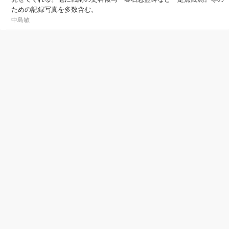
ための記録写真を多数含む。
中島敏