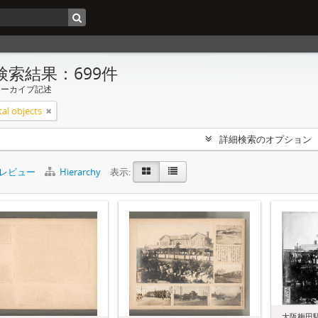
検索結果：699件
アーカイブ記述
tal objects
詳細検索のオプション
レビュー
Hierarchy
表示:
大阪梅田